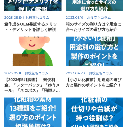
2023.05.19
お役立ちコラム
2023.05.19
お役立ちコラム
箱作成をOEM委託するメリッ
箱のサイズの測り方は？用途に
ト・デメリットを詳しく解説
合ったサイズの選び方も紹介
2023.05.11
お役立ちコラム
2023.04.28
お役立ちコラム
【2023年5月調査】「郵便料
【小さい化粧箱】用途別の選び
金」「レターパック」「ゆうメ
方と製作のポイントをご紹介！
ール」「ネコポス」「飛脚メー
ル便」などのサービスや料金の
比較