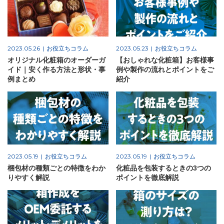
2023.05.26
お役立ちコラム
2023.05.23
お役立ちコラム
オリジナル化粧箱のオーダーガ
【おしゃれな化粧箱】お客様事
イド｜安く作る方法と形状・事
例や製作の流れとポイントをご
例まとめ
紹介
2023.05.19
お役立ちコラム
2023.05.19
お役立ちコラム
梱包材の種類ごとの特徴をわか
化粧品を包装するときの3つの
りやすく解説
ポイントを徹底解説