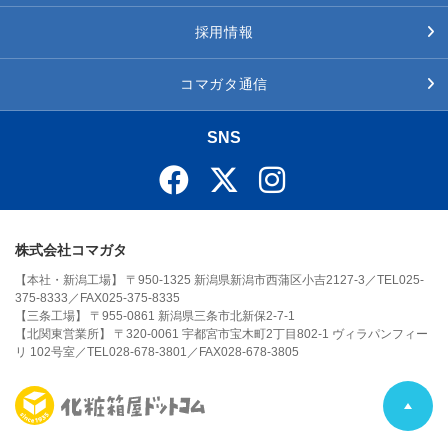
採用情報
コマガタ通信
SNS
株式会社コマガタ
【本社・新潟工場】 〒950-1325 新潟県新潟市西蒲区小吉2127-3／TEL025-
375-8333／FAX025-375-8335
【三条工場】 〒955-0861 新潟県三条市北新保2-7-1
【北関東営業所】 〒320-0061 宇都宮市宝木町2丁目802-1 ヴィラパンフィー
リ 102号室／TEL028-678-3801／FAX028-678-3805
P