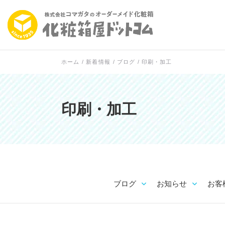
ホーム
/
新着情報
/
ブログ
/
印刷・加工
印刷・加工
ブログ
お知らせ
お客