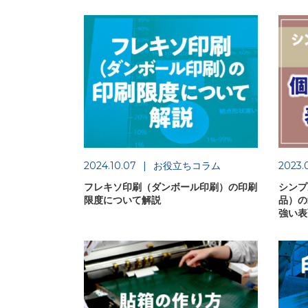
2024.10.07
お役立ちコラム
2023.
フレキソ印刷（ダンボール印刷）の印刷
シンプ
限度について解説
品）の
強い表