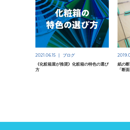
2021.06.15
ブログ
2019.0
《化粧箱屋が推奨》化粧箱の特色の選び
紙の断
方
「断面