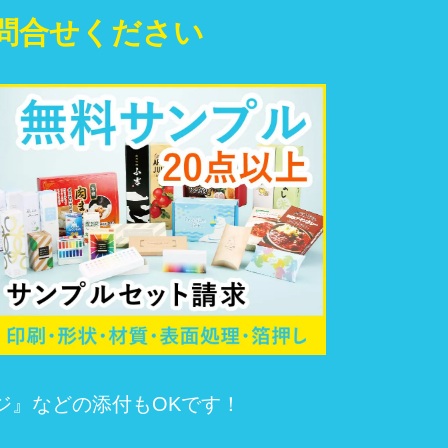
問合せください
ジ』などの添付もOKです！