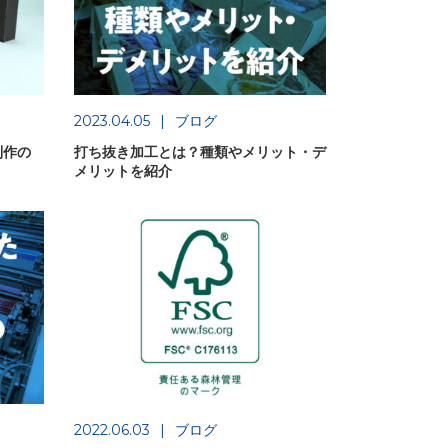
2023.04.05
ブログ
制作の
打ち抜き加工とは？種類やメリット・デ
メリットを紹介
2022.06.03
ブログ