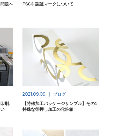
境問題へ
FSC® 認証マークについて
2021.09.09
ブログ
ト印刷、
【特殊加工パッケージサンプル】その1
違い
特殊な箔押し加工の化粧箱