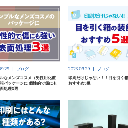
09.29
ブログ
2023.09.29
ブログ
ルなメンズコスメ（男性用化粧
印刷だけじゃない！！目を引く
箱パッケージに 個性的で傷にも
おすすめ5選
面処理3選