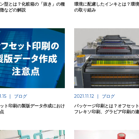
ン型とは？化粧箱の「抜き」の種
環境に配慮したインキとは？環
徴などの解説
の取り組み
1.15
ブログ
2021.11.12
ブログ
ット印刷の製版データ作成におけ
パッケージ印刷とは？オフセッ
点
フレキソ印刷、グラビア印刷の