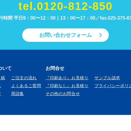
tel.0120-812-850
付時間 平日9：00〜12：00｜13：00〜17：00／
fax.025-375-8
お問い合わせフォーム
ついて
お問合せ
入稿
ご注文の流れ
『印刷あり』お見積り
サンプル請求
式
よくあるご質問
『印刷なし』お見積り
プライバシーポリ
理
用語集
その他のお問合せ