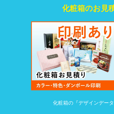
化粧箱のお見
化粧箱の『デザインデータ