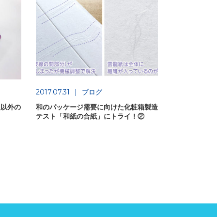
2017.07.31
ブログ
銀以外の
和のパッケージ需要に向けた化粧箱製造
テスト「和紙の合紙」にトライ！②