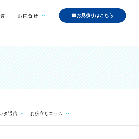
お見積りはこちら
材質
お問合せ
「印刷あり」お見積り
「印刷なし」お見積り
サンプル請求
その他のお問合せ
よくあるご質問
ガタ通信
お役立ちコラム