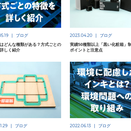
5.19
ブログ
2023.04.20
ブログ
はどんな種類がある？方式ごとの
実績50種類以上「黒い化粧箱」
詳しく紹介
ポイントと注意点
1.29
ブログ
2022.06.13
ブログ