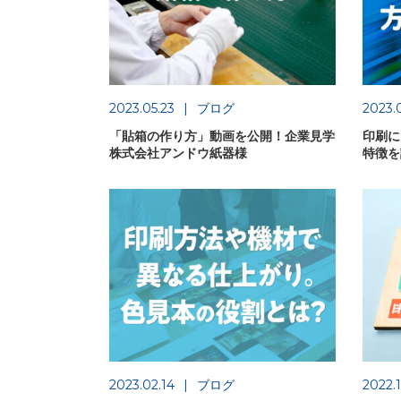
2023.05.23
ブログ
2023.0
「貼箱の作り方」動画を公開！企業見学
印刷に
株式会社アンドウ紙器様
特徴を
2023.02.14
ブログ
2022.1