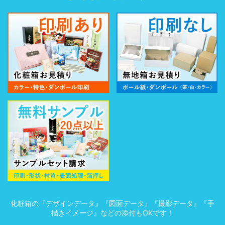
化粧箱の『デザインデータ』『図面データ』『撮影データ』『手
描きイメージ』などの添付もOKです！