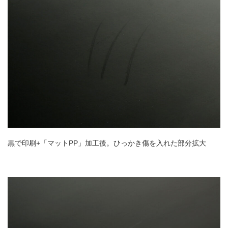
黒で印刷+「マットPP」加工後。ひっかき傷を入れた部分拡大