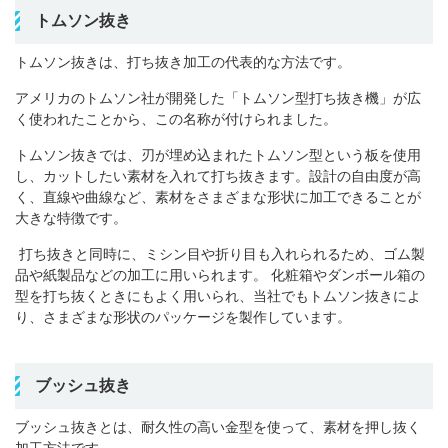
トムソン抜き
トムソン抜きは、打ち抜き加工の代表的な方法です。
アメリカのトムソン社が開発した「トムソン型打ち抜き機」が広
く使われたことから、この名称が付けられました。
トムソン抜きでは、刃が埋め込まれたトムソン型という板を使用
し、カットしたい素材を入れて打ち抜きます。設計の自由度が高
く、直線や曲線など、素材をさまざまな形状に加工できることが
大きな特徴です。
打ち抜きと同時に、ミシン目や折り目も入れられるため、ゴム製
品や紙製品などの加工に用いられます。
化粧箱やダンボール箱の
型を打ち抜くときにもよく用いられ、当社でもトムソン抜きによ
り、さまざまな形状のパッケージを製作しています。
ブッシュ抜き
ブッシュ抜きとは、耐久性の高い金型を使って、素材を押し抜く
加工方法です。