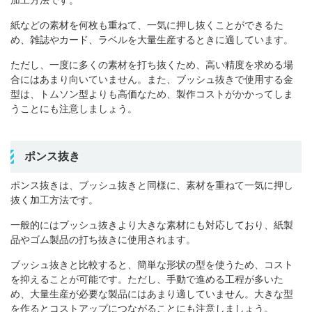
紙などの素材を何枚も重ねて、一気に押し抜くことができるた
め、雑誌やカ
ード、ラベル
を大量生産するときに適しています。
ただし、一度に多くの素材を打ち抜くため、高い精度を求める場
合にはあまり向いていません。また、ブッシュ抜きで使用する金
型は、トムソン型よりも高価なため、製作コストがかかってしま
うことにも注意しましょう。
ポンス抜き
ポンス抜きは、ブッシュ抜きと同様に、素材を重ねて一気に押し
抜く加工方法です。
一般的にはブッシュ抜きより大きな素材にも対応しており、紙製
品やゴム製品の打ち抜きに使用されます。
ブッシュ抜きと比較すると、簡単な形状の型を使うため、コスト
を抑えることが可能です。
ただし、手動で進める工程が多いた
め、大量生産が必要な製品にはあまり適していません。大きな型
を作るとコストアップにつながることにも注意しましょう。