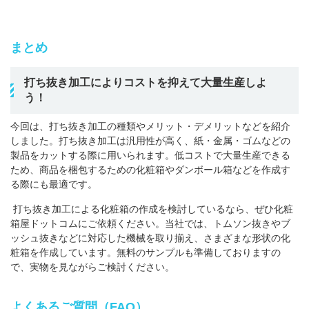
まとめ
打ち抜き加工によりコストを抑えて大量生産しよ
う！
今回は、打ち抜き加工の種類やメリット・デメリットなどを紹介
しました。打ち抜き加工は汎用性が高く、紙・金属・ゴムなどの
製品をカットする際に用いられます。低コストで大量生産できる
ため、商品を梱包するための化粧箱やダンボール箱などを作成す
る際にも最適です。
打ち抜き加工による化粧箱の作成を検討しているなら、ぜひ化粧
箱屋ドットコムにご依頼ください。当社では、トムソン抜きやブ
ッシュ抜きなどに対応した機械を取り揃え、さまざまな形状の化
粧箱を作成しています。無料のサンプルも準備しておりますの
で、実物を見ながらご検討ください。
よくあるご質問（FAQ）