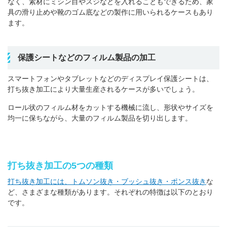
なく、素材にミシン目やスジなどを入れることもできるため、家
具の滑り止めや靴のゴム底などの製作に用いられるケースもあり
ます。
保護シートなどのフィルム製品の加工
スマートフォンやタブレットなどのディスプレイ保護シートは、
打ち抜き加工により大量生産されるケースが多いでしょう。
ロール状のフィルム材をカットする機械に流し、形状やサイズを
均一に保ちながら、大量のフィルム製品を切り出します。
打ち抜き加工の5つの種類
打ち抜き加工には、トムソン抜き・ブッシュ抜き・ポンス抜き
な
ど、さまざまな種類があります。それぞれの特徴は以下のとおり
です。