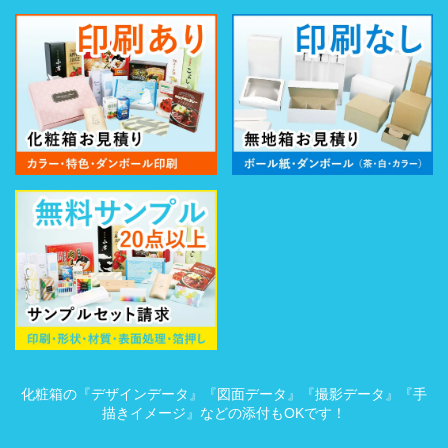
化粧箱の『デザインデータ』『図面データ』『撮影データ』『手
描きイメージ』などの添付もOKです！