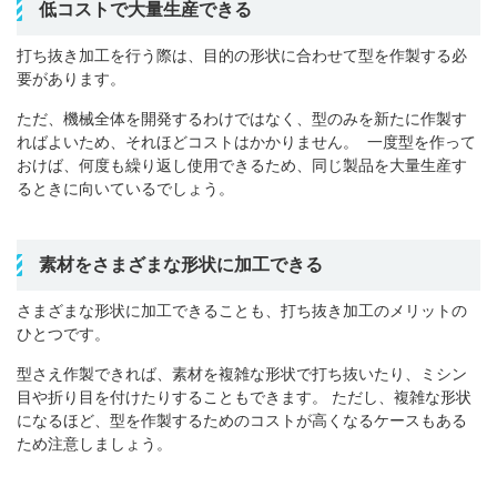
低コストで大量生産できる
打ち抜き加工を行う際は、目的の形状に合わせて型を作製する必
要があります。
ただ、機械全体を開発するわけではなく、型のみを新たに作製す
ればよいため、それほどコストはかかりません。
一度型を作って
おけば、何度も繰り返し使用できるため、同じ製品を大量生産す
るときに向いているでしょう。
素材をさまざまな形状に加工できる
さまざまな形状に加工できることも、打ち抜き加工のメリットの
ひとつです。
型さえ作製できれば、素材を複雑な形状で打ち抜いたり、ミシン
目や折り目を付けたりすることもできます。
ただし、複雑な形状
になるほど、型を作製するためのコストが高くなるケースもある
ため注意しましょう。