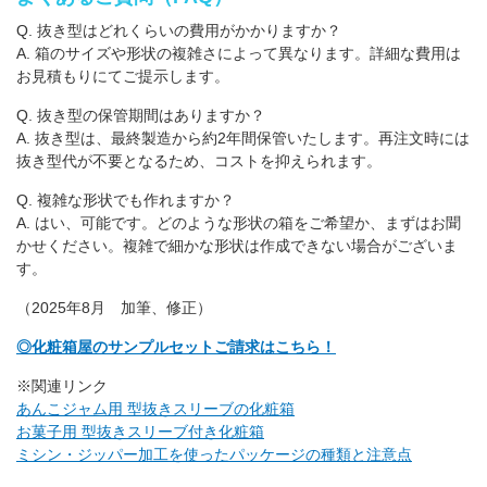
Q. 抜き型はどれくらいの費用がかかりますか？
A. 箱のサイズや形状の複雑さによって異なります。詳細な費用は
お見積もりにてご提示します。
Q. 抜き型の保管期間はありますか？
A. 抜き型は、最終製造から約2年間保管いたします。再注文時には
抜き型代が不要となるため、コストを抑えられます。
Q. 複雑な形状でも作れますか？
A. はい、可能です。どのような形状の箱をご希望か、まずはお聞
かせください。複雑で細かな形状は作成できない場合がございま
す。
（2025年8月 加筆、修正）
◎化粧箱屋のサンプルセットご請求はこちら！
※関連リンク
あんこジャム用 型抜きスリーブの化粧箱
お菓子用 型抜きスリーブ付き化粧箱
ミシン・ジッパー加工を使ったパッケージの種類と注意点