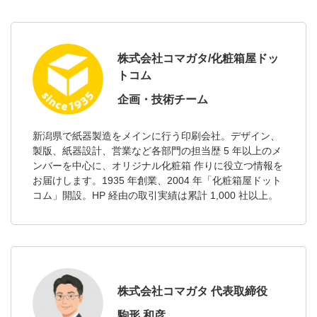
株式会社コマガタ/化粧箱屋ドッ
トコム
企画・技術チーム
新潟県で紙器製造をメインに行う印刷会社。デザイン、
製版、紙器設計、営業など各部門の担当歴 5 年以上のメ
ンバーを中心に、オリジナル化粧箱 作りに役立つ情報を
お届けします。1935 年創業、2004 年「化粧箱屋ドット
コム」開設。HP 経由の取引実績は累計 1,000 社以上。
株式会社コマガタ 代表取締役
駒形 和彦