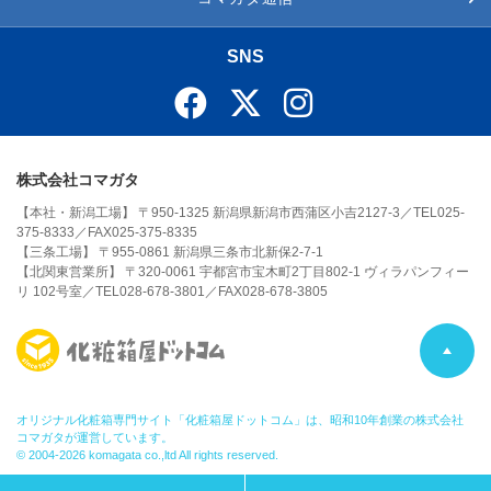
SNS
株式会社コマガタ
【本社・新潟工場】 〒950-1325 新潟県新潟市西蒲区小吉2127-3／TEL025-
375-8333／FAX025-375-8335
【三条工場】 〒955-0861 新潟県三条市北新保2-7-1
【北関東営業所】 〒320-0061 宇都宮市宝木町2丁目802-1 ヴィラパンフィー
リ 102号室／TEL028-678-3801／FAX028-678-3805
P
A
オリジナル化粧箱専門サイト「化粧箱屋ドットコム」は、昭和10年創業の株式会社
コマガタが運営しています。
© 2004-2026 komagata co.,ltd All rights reserved.
G