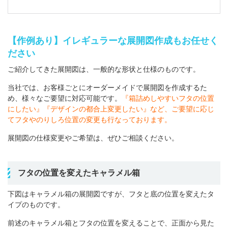
【作例あり】イレギュラーな展開図作成もお任せく
ださい
ご紹介してきた展開図は、一般的な形状と仕様のものです。
当社では、お客様ごとにオーダーメイドで展開図を作成するた
め、様々なご要望に対応可能です。
『箱詰めしやすいフタの位置
にしたい』『デザインの都合上変更したい』など、ご要望に応じ
てフタやのりしろ位置の変更も行なっております。
展開図の仕様変更やご希望は、ぜひご相談ください。
フタの位置を変えたキャラメル箱
下図はキャラメル箱の展開図ですが、フタと底の位置を変えたタ
イプのものです。
前述のキャラメル箱とフタの位置を変えることで、正面から見た