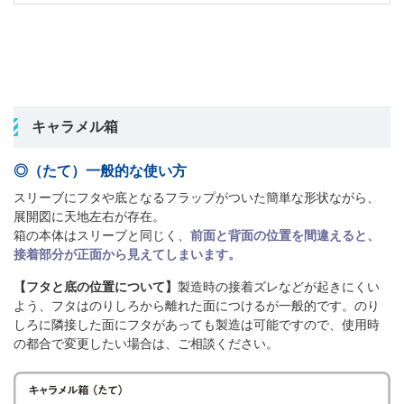
キャラメル箱
◎（たて）一般的な使い方
スリーブにフタや底となるフラップがついた簡単な形状ながら、
展開図に天地左右が存在。
箱の本体はスリーブと同じく、
前面と背面の位置を間違えると、
接着部分が正面から見えてしまいます。
【フタと底の位置について】
製造時の接着ズレなどが起きにくい
よう、フタはのりしろから離れた面につけるが一般的です。のり
しろに隣接した面にフタがあっても製造は可能ですので、使用時
の都合で変更したい場合は、ご相談ください。