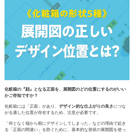
箱の材質
お問合せ
「印刷あり」お見積り
「印刷なし」お見積り
サンプル請求
その他のお問合せ
化粧箱の『顔』となる正面を、展開図のどの位置にするのがいい
よくあるご質問
かご存知ですか？
化粧箱には「正面」があり、
デザイン的な仕上がりの良さ
につな
がる適した位置が存在するため、注意が必要です。
「何となく端から順にデザインしてしまった」などの理由で起き
る「正面の間違い」を防ぐために、基本的な形状の展開図を使っ