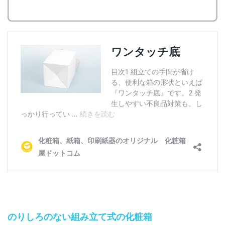
のりしろのない組み立て式の化粧箱