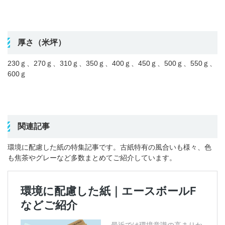
厚さ（米坪）
230
ｇ、
270
ｇ、
310
ｇ、
350
ｇ、
400
ｇ、
450
ｇ、
500
ｇ、
550
ｇ、
600
ｇ
関連記事
環境に配慮した紙の特集記事です。古紙特有の風合いも様々、色
も焦茶やグレーなど多数まとめてご紹介しています。