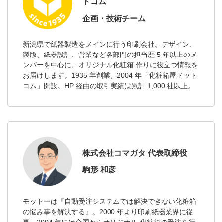
トコム
企画・技術チーム
新潟県で紙器製造をメインに行う印刷会社。デザイン、
製版、紙器設計、営業など各部門の担当歴 5 年以上のメ
ンバーを中心に、オリジナル化粧箱 作りに役立つ情報を
お届けします。1935 年創業、2004 年「化粧箱屋ドット
コム」開設。HP 経由の取引実績は累計 1,000 社以上。
株式会社コマガタ 代表取締役
駒形 和彦
モットーは『自動受注システムでは解決できない化粧箱
の悩み事を解決する』。2000 年より印刷紙器業界に従
事。2004 年には全国からオリジナル 化粧箱の受注を行