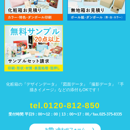
化粧箱の『デザインデータ』『図面データ』『撮影データ』『手
描きイメージ』などの添付もOKです！
tel.0120-812-850
受付時間 平日9：00〜12：00｜13：00〜17：00／
fax.025-375-8335
お問い合わせフォーム