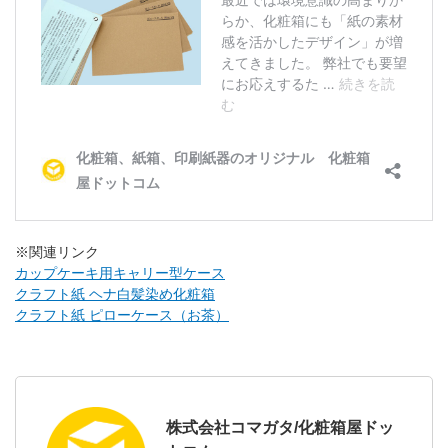
※関連リンク
カップケーキ用キャリー型ケース
クラフト紙 ヘナ白髪染め化粧箱
クラフト紙 ピローケース（お茶）
株式会社コマガタ/化粧箱屋ドッ