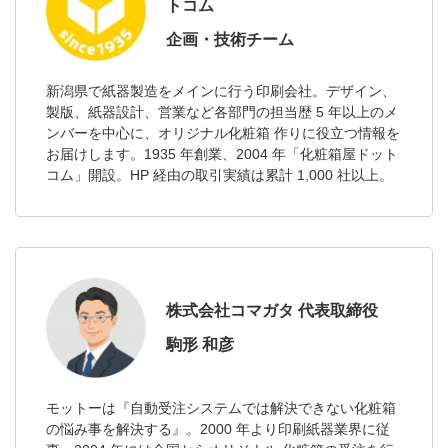
トコム
企画・技術チーム
新潟県で紙器製造をメインに行う印刷会社。デザイン、
製版、紙器設計、営業など各部門の担当歴 5 年以上のメ
ンバーを中心に、オリジナル化粧箱 作りに役立つ情報を
お届けします。1935 年創業、2004 年「化粧箱屋ドット
コム」開設。HP 経由の取引実績は累計 1,000 社以上。
株式会社コマガタ 代表取締役
駒形 和彦
モットーは『自動受注システムでは解決できない化粧箱
の悩み事を解決する』。2000 年より印刷紙器業界に従