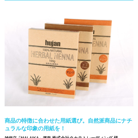
箱の材質
お問合せ
「印刷あり」お見積り
「印刷なし」お見積り
サンプル請求
その他のお問合せ
よくあるご質問
商品の特徴に合わせた用紙選び。自然派商品にナチ
ュラルな印象の用紙を！
株式会社タカラトレーディング 様