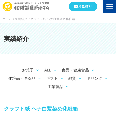
お見積り
ホーム
/
実績紹介
/
クラフト紙 ヘナ白髪染め化粧箱
会社情報
初めての方へ
実績紹介
会社概要
当社が選ばれる理由
お菓子
ALL
食品・健康食品
工場案内
化粧品・医薬品
ギフト
雑貨
ドリンク
スタッフブログ
工業製品
実績紹介
クラフト紙 ヘナ白髪染め化粧箱
箱の形状