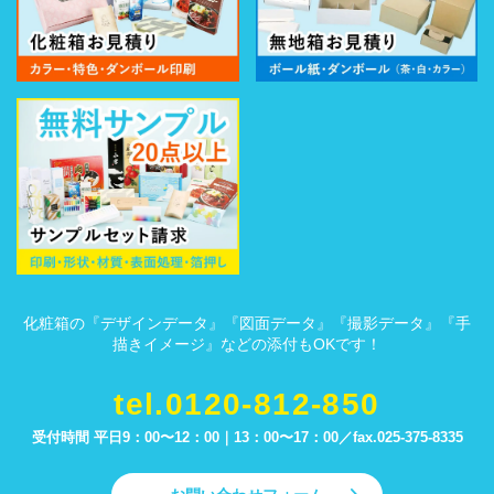
化粧箱の『デザインデータ』『図面データ』『撮影データ』『手
描きイメージ』などの添付もOKです！
tel.0120-812-850
受付時間 平日9：00〜12：00｜13：00〜17：00／
fax.025-375-8335