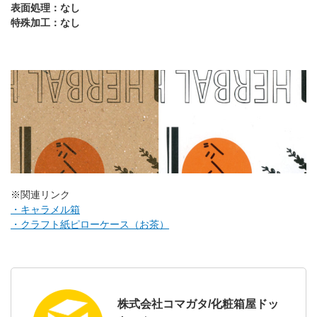
表面処理：なし
特殊加工：なし
※関連リンク
・キャラメル箱
・クラフト紙ピローケース（お茶）
株式会社コマガタ/化粧箱屋ドッ