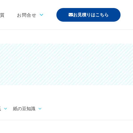
お見積りはこちら
材質
お問合せ
「印刷あり」お見積り
「印刷なし」お見積り
サンプル請求
その他のお問合せ
よくあるご質問
紙
紙の豆知識