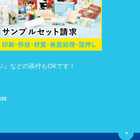
ジ』などの添付もOKです！
335
P