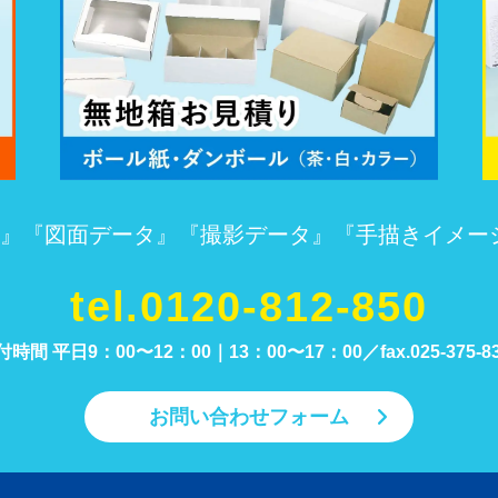
』『図面データ』『撮影データ』『手描きイメー
tel.0120-812-850
付時間 平日9：00〜12：00｜13：00〜17：00／
fax.025-375-8
お問い合わせフォーム