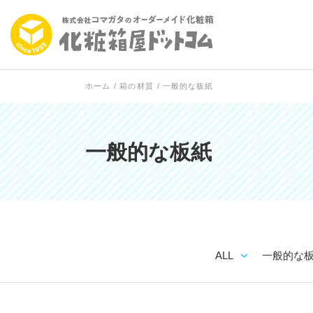
ホーム
/
箱の材質
/
一般的な板紙
一般的な板紙
ALL
一般的な