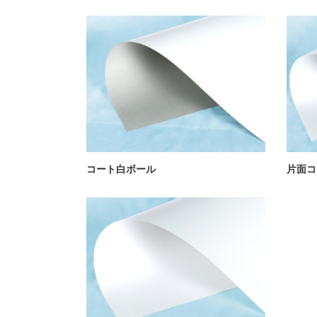
コート白ボール
片面コ