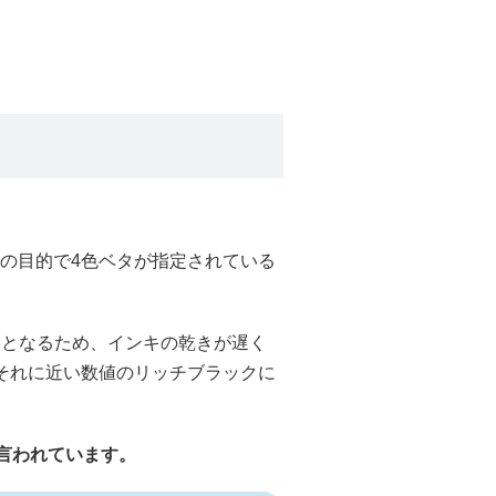
の目的で4色ベタが指定されている
％となるため、インキの乾きが遅く
それに近い数値のリッチブラックに
言われています。