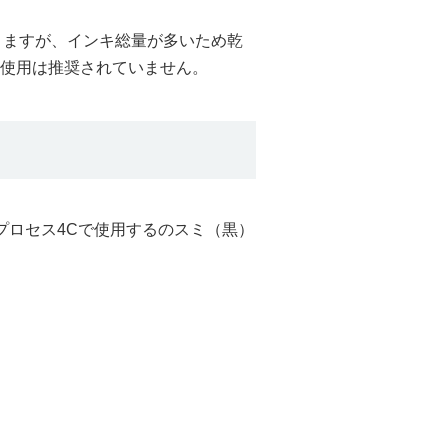
りますが、インキ総量が多いため乾
使用は推奨されていません。
プロセス4Cで使用するのスミ（黒）