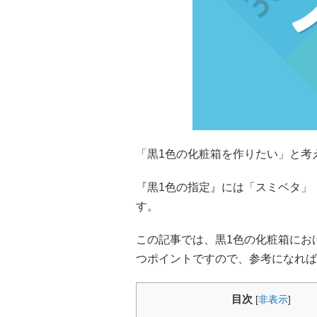
「黒1色の化粧箱を作りたい」と考
『黒1色の指定』には「スミベタ」
す。
この記事では、黒1色の化粧箱にお
つポイントですので、参考になれば
目次
[
非表示
]