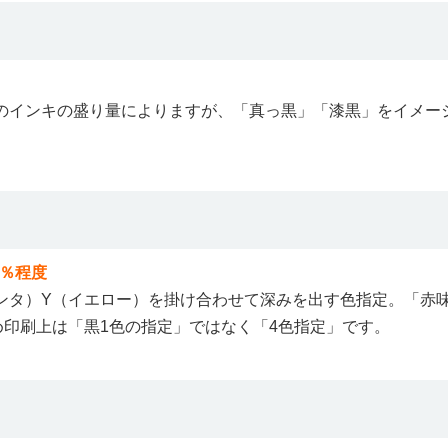
のインキの盛り量によりますが、「真っ黒」「漆黒」をイメー
0％程度
ンタ）Y（イエロー）を掛け合わせて深みを出す色指定。「赤
め印刷上は「黒1色の指定」ではなく「4色指定」です。