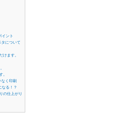
ポイント
ベタについて
だけます。
り。
す。
ラなく印刷
になる！？
りの仕上がり