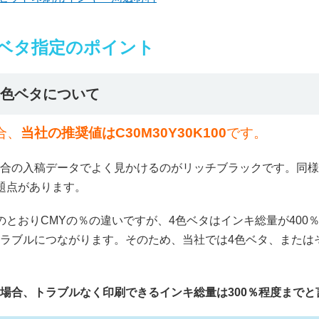
ベタ指定のポイント
4色ベタについて
合、
当社の推奨値はC30M30Y30K100
です。
合の入稿データでよく見かけるのがリッチブラックです。同様
題点があります。
のとおりCMYの％の違いですが、4色ベタはインキ総量が400
ラブルにつながります。そのため、当社では4色ベタ、または
場合、トラブルなく印刷できるインキ総量は300％程度までと