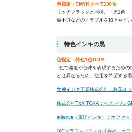
色指定：CMYKすべて100％
リッチブラックと同様、「黒1色」
燥不良などのトラブルを招きやすい
特色インキの黒
色指定：特色1色100％
1色で濃度や色味を表現するための
とは異なるため、使用を希望する場
女神インキ工業株式会社：枚葉オフ
株式会社T&K TOKA：ベストワンG
artience（東洋インキ）：オフセ
DICグラフィックス株式会社：オ