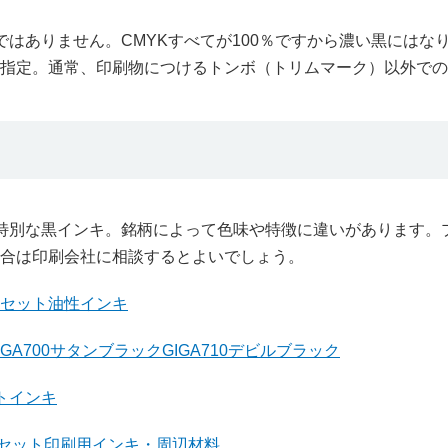
ではありません。CMYKすべてが100％ですから濃い黒にはな
指定。通常、印刷物につけるトンボ（トリムマーク）以外での
特別な黒インキ。銘柄によって色味や特徴に違いがあります。
合は印刷会社に相談するとよいでしょう。
セット油性インキ
IGA700サタンブラックGIGA710デビルブラック
ットインキ
フセット印刷用インキ・周辺材料