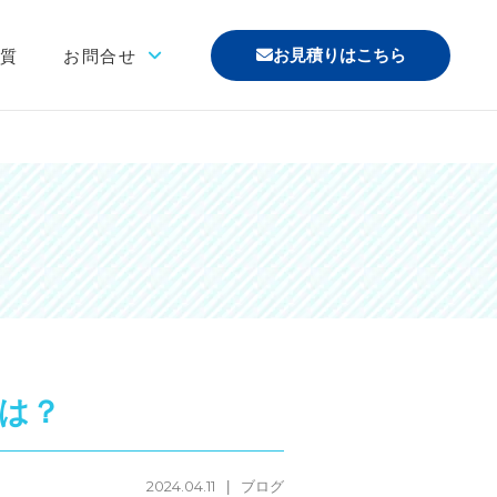
お見積りはこちら
材質
お問合せ
「印刷あり」お見積り
「印刷なし」お見積り
サンプル請求
その他のお問合せ
よくあるご質問
は？
2024.04.11
ブログ