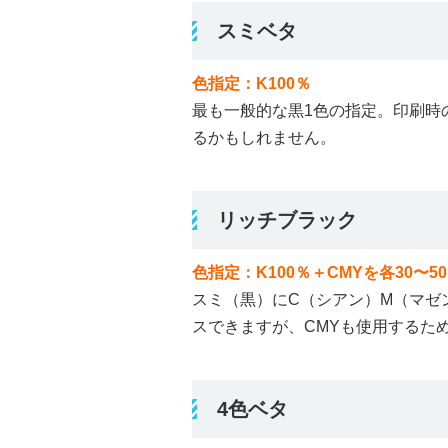
スミベタ
色指定：K100％
最も一般的な黒1色の指定。印刷時
るかもしれません。
リッチブラック
色指定：K100％＋CMYを各30〜5
スミ（黒）にC（シアン）M（マゼ
スできますが、CMYも使用するた
4色ベタ