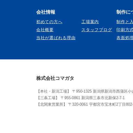
会社情報
制作に
初めての方へ
工場案内
制作と
会社概要
スタッフブログ
印刷方
当社が選ばれる理由
表面処
株式会社コマガタ
【本社・新潟工場】 〒950-1325 新潟県新潟市西蒲区小吉2127-3
【三条工場】 〒955-0861 新潟県三条市北新保2-7-1
【北関東営業所】 〒320-0061 宇都宮市宝木町2丁目802-1 ヴ