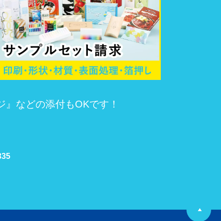
ジ』などの添付もOKです！
335
P