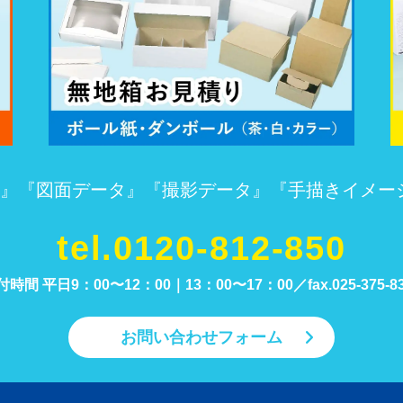
』『図面データ』『撮影データ』『手描きイメー
tel.0120-812-850
付時間 平日9：00〜12：00｜13：00〜17：00／
fax.025-375-8
お問い合わせフォーム