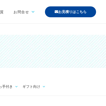
お見積りはこちら
材質
お問合せ
「印刷あり」お見積り
「印刷なし」お見積り
サンプル請求
その他のお問合せ
よくあるご質問
っ手付き
ギフト向け