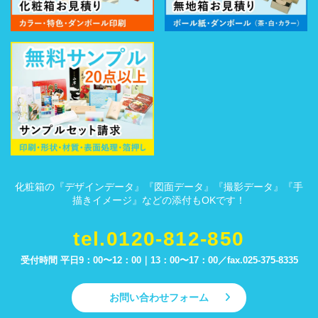
化粧箱の『デザインデータ』『図面データ』『撮影データ』『手
描きイメージ』などの添付もOKです！
tel.0120-812-850
受付時間 平日9：00〜12：00｜13：00〜17：00／
fax.025-375-8335
お問い合わせフォーム