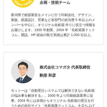
企画・技術チーム
新潟県で紙器製造をメインに行う印刷会社。デザイン、
製版、紙器設計、営業など各部門の担当歴 5 年以上のメ
ンバーを中心に、オリジナル化粧箱 作りに役立つ情報を
お届けします。1935 年創業、2004 年「化粧箱屋ドット
コム」開設。HP 経由の取引実績は累計 1,000 社以上。
株式会社コマガタ 代表取締役
駒形 和彦
モットーは『自動受注システムでは解決できない化粧箱
の悩み事を解決する』。2000 年より印刷紙器業界に従
事。2004 年には全国からオリジナル 化粧箱の受注を行
うための自社サイト「化粧箱屋ドットコム」を立ち上げ