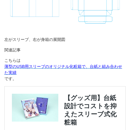
左がスリーブ、右が身箱の展開図
関連記事
こちらは
薄型のUSB用スリーブのオリジナル化粧箱で、台紙と組み合わせ
た実績
です。