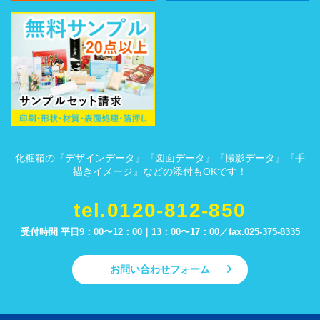
化粧箱の『デザインデータ』『図面データ』『撮影データ』『手
描きイメージ』などの添付もOKです！
tel.0120-812-850
受付時間 平日9：00〜12：00｜13：00〜17：00／
fax.025-375-8335
お問い合わせフォーム