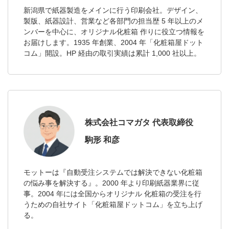
新潟県で紙器製造をメインに行う印刷会社。デザイン、
製版、紙器設計、営業など各部門の担当歴 5 年以上のメ
ンバーを中心に、オリジナル化粧箱 作りに役立つ情報を
お届けします。1935 年創業、2004 年「化粧箱屋ドット
コム」開設。HP 経由の取引実績は累計 1,000 社以上。
株式会社コマガタ 代表取締役
駒形 和彦
モットーは『自動受注システムでは解決できない化粧箱
の悩み事を解決する』。2000 年より印刷紙器業界に従
事。2004 年には全国からオリジナル 化粧箱の受注を行
うための自社サイト「化粧箱屋ドットコム」を立ち上げ
る。