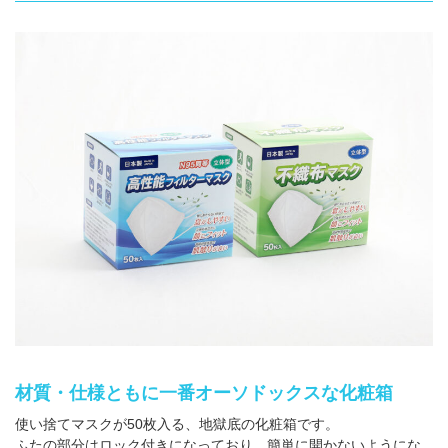
箱の材質
お問合せ
「印刷あり」お見積り
「印刷なし」お見積り
サンプル請求
その他のお問合せ
よくあるご質問
材質・仕様ともに一番オーソドックスな化粧箱
使い捨てマスクが50枚入る、地獄底の化粧箱です。
ふたの部分はロック付きになっており、簡単に開かないようにな