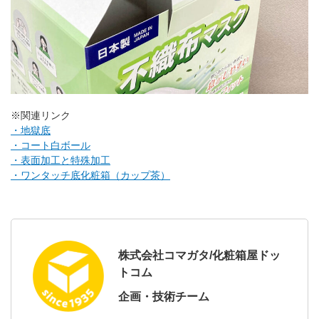
※関連リンク
・地獄底
・コート白ボール
・表面加工と特殊加工
・ワンタッチ底化粧箱（カップ茶）
株式会社コマガタ/化粧箱屋ドッ
トコム
企画・技術チーム