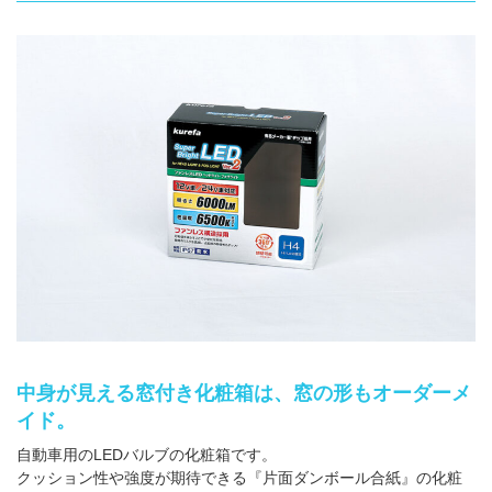
箱の材質
お問合せ
「印刷あり」お見積り
「印刷なし」お見積り
サンプル請求
その他のお問合せ
よくあるご質問
中身が見える窓付き化粧箱は、窓の形もオーダーメ
イド。
自動車用のLEDバルブの化粧箱です。
クッション性や強度が期待できる『片面ダンボール合紙』の化粧