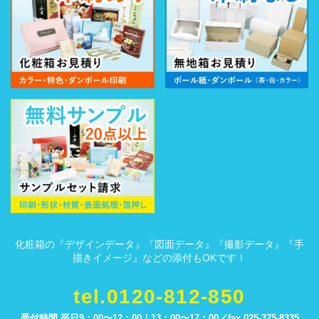
化粧箱の『デザインデータ』『図面データ』『撮影データ』『手
描きイメージ』などの添付もOKです！
tel.0120-812-850
受付時間 平日9：00〜12：00｜13：00〜17：00／
fax.025-375-8335