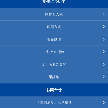
制作について
制作と入稿
印刷方式
表面処理
ご注文の流れ
よくあるご質問
用語集
お問合せ
『印刷あり』お見積り