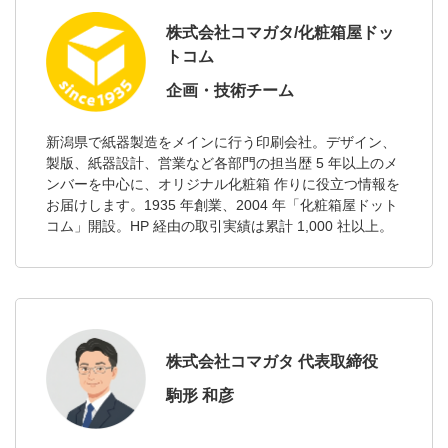
株式会社コマガタ/化粧箱屋ドッ
トコム
企画・技術チーム
新潟県で紙器製造をメインに行う印刷会社。デザイン、
製版、紙器設計、営業など各部門の担当歴 5 年以上のメ
ンバーを中心に、オリジナル化粧箱 作りに役立つ情報を
お届けします。1935 年創業、2004 年「化粧箱屋ドット
コム」開設。HP 経由の取引実績は累計 1,000 社以上。
株式会社コマガタ 代表取締役
駒形 和彦