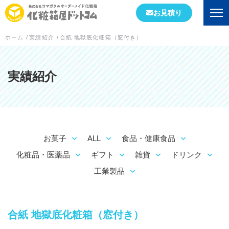
お見積り
ホーム
/
実績紹介
/
合紙 地獄底化粧箱（窓付き）
会社情報
初めての方へ
実績紹介
会社概要
当社が選ばれる理由
お菓子
ALL
食品・健康食品
工場案内
化粧品・医薬品
ギフト
雑貨
ドリンク
スタッフブログ
工業製品
実績紹介
合紙 地獄底化粧箱（窓付き）
箱の形状