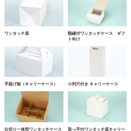
箱の材質
お問合せ
ワンタッチ底
額縁付ワンタッチケース ギフ
「印刷あり」お見積り
ト向け
「印刷なし」お見積り
サンプル請求
その他のお問合せ
手提げ箱（キャリーケース）
小判穴付き キャリーケース
よくあるご質問
仕切り一体型ワンタッチケース
取っ手付ワンタッチ底キャリー