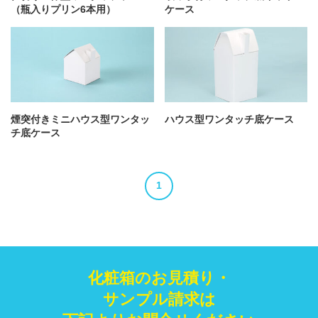
（瓶入りプリン6本用）
ケース
煙突付きミニハウス型ワンタッ
ハウス型ワンタッチ底ケース
チ底ケース
1
化粧箱のお見積り・
サンプル請求は