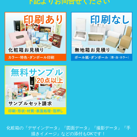
下記よりお問合せください
化粧箱の『デザインデータ』『図面データ』『撮影データ』『手
描きイメージ』などの添付もOKです！