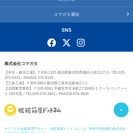
コマガタ通信
SNS
株式会社コマガタ
【本社・新潟工場】 〒950-1325 新潟県新潟市西蒲区小吉2127-3／TEL025-
375-8333／FAX025-375-8335
【三条工場】 〒955-0861 新潟県三条市北新保2-7-1
【北関東営業所】 〒320-0061 宇都宮市宝木町2丁目802-1 ヴィラパンフィー
リ 102号室／TEL028-678-3801／FAX028-678-3805
P
A
オリジナル化粧箱専門サイト「化粧箱屋ドットコム」は、昭和10年創業の株式会社