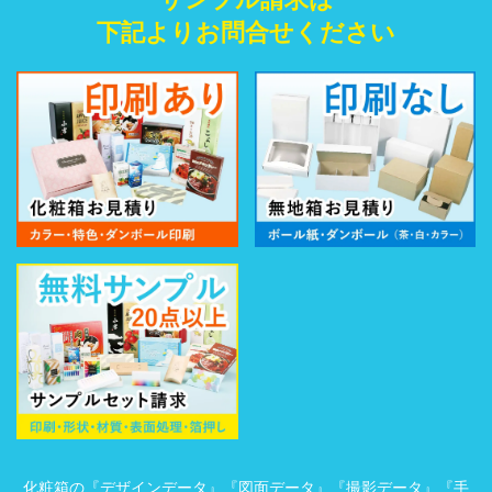
下記よりお問合せください
化粧箱の『デザインデータ』『図面データ』『撮影データ』『手