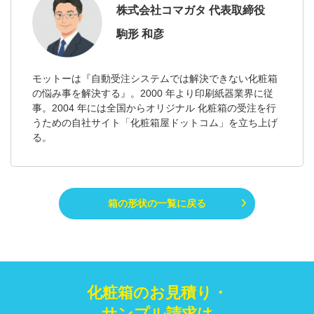
株式会社コマガタ 代表取締役
駒形 和彦
モットーは『自動受注システムでは解決できない化粧箱
の悩み事を解決する』。2000 年より印刷紙器業界に従
事。2004 年には全国からオリジナル 化粧箱の受注を行
うための自社サイト「化粧箱屋ドットコム」を立ち上げ
る。
箱の形状の一覧に戻る
化粧箱のお見積り・
サンプル請求は