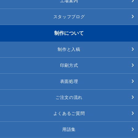
工場案内
スタッフブログ
制作について
制作と入稿
印刷方式
表面処理
ご注文の流れ
よくあるご質問
用語集