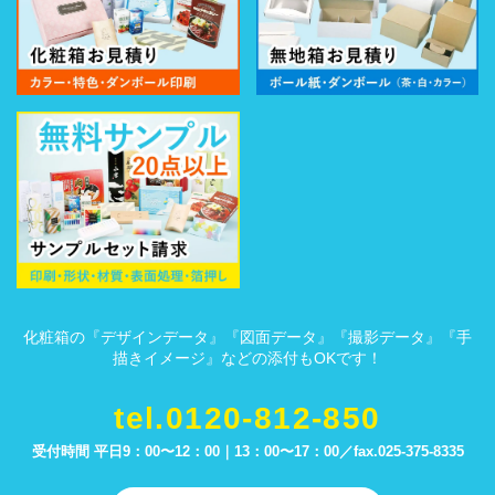
化粧箱の『デザインデータ』『図面データ』『撮影データ』『手
描きイメージ』などの添付もOKです！
tel.0120-812-850
受付時間 平日9：00〜12：00｜13：00〜17：00／
fax.025-375-8335