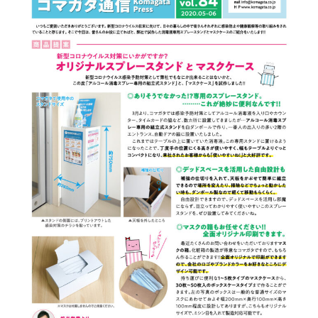
箱の材質
お問合せ
「印刷あり」お見積り
「印刷なし」お見積り
サンプル請求
その他のお問合せ
よくあるご質問