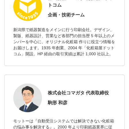
トコム
企画・技術チーム
新潟県で紙器製造をメインに行う印刷会社。デザイン、
製版、紙器設計、営業など各部門の担当歴 5 年以上のメ
ンバーを中心に、オリジナル化粧箱 作りに役立つ情報を
お届けします。1935 年創業、2004 年「化粧箱屋ドット
コム」開設。HP 経由の取引実績は累計 1,000 社以上。
株式会社コマガタ 代表取締役
駒形 和彦
モットーは『自動受注システムでは解決できない化粧箱
の悩み事を解決する』。2000 年より印刷紙器業界に従