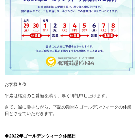
箱の材質
お問合せ
「印刷あり」お見積り
「印刷なし」お見積り
サンプル請求
その他のお問合せ
お客様各位
平素は格別のご愛顧を賜り、厚く御礼申し上げます。
よくあるご質問
さて、誠に勝手ながら、下記の期間をゴールデンウィークの休業
日とさせていただきます。
◆
2022年ゴールデンウィーク休業日