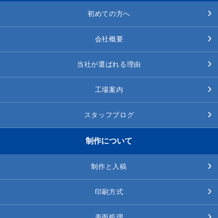
初めての方へ
会社概要
当社が選ばれる理由
工場案内
スタッフブログ
制作について
制作と入稿
印刷方式
表面処理