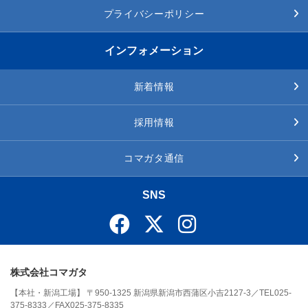
プライバシーポリシー
インフォメーション
新着情報
採用情報
コマガタ通信
SNS
株式会社コマガタ
【本社・新潟工場】 〒950-1325 新潟県新潟市西蒲区小吉2127-3／TEL025-
375-8333／FAX025-375-8335