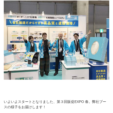
箱の材質
お問合せ
「印刷あり」お見積り
「印刷なし」お見積り
サンプル請求
その他のお問合せ
よくあるご質問
いよいよスタートとなりました、第３回販促EXPO 春。弊社ブー
スの様子をお届けします！