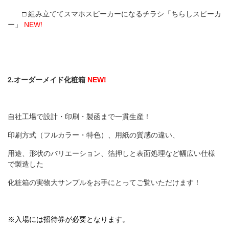
□ 組み立ててスマホスピーカーになるチラシ「ちらしスピーカ
ー」
NEW!
2.オーダーメイド化粧箱
NEW!
自社工場で設計・印刷・製函まで一貫生産！
印刷方式（フルカラー・特色）、用紙の質感の違い、
用途、形状のバリエーション、箔押しと表面処理など幅広い仕様
で製造した
化粧箱の実物大サンプルをお手にとってご覧いただけます！
※入場には招待券が必要となります。