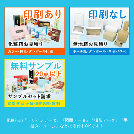
化粧箱の『デザインデータ』『図面データ』『撮影データ』『手
描きイメージ』などの添付もOKです！