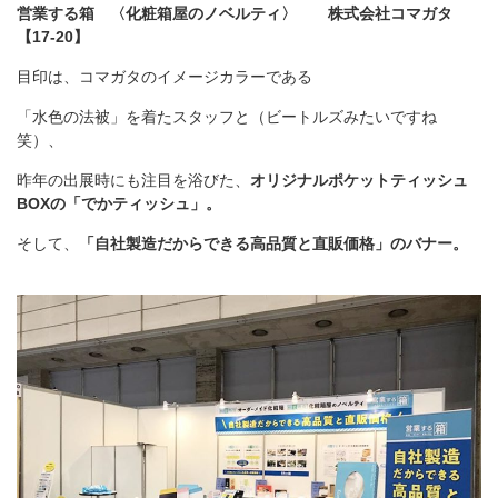
営業する箱 〈化粧箱屋のノベルティ〉 株式会社コマガタ
【17-20】
目印は、コマガタのイメージカラーである
「水色の法被」を着たスタッフと（ビートルズみたいですね
笑）、
昨年の出展時にも注目を浴びた、
オリジナルポケットティッシュ
BOXの「でかティッシュ」。
そして、
「自社製造だからできる高品質と直販価格」のバナー。