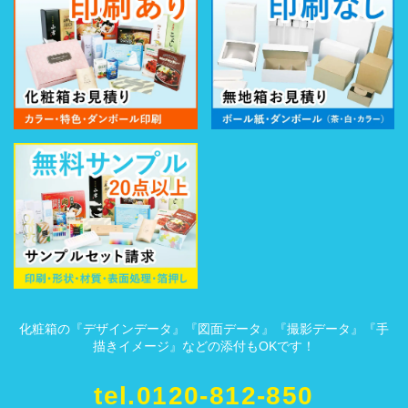
化粧箱の『デザインデータ』『図面データ』『撮影データ』『手
描きイメージ』などの添付もOKです！
tel.0120-812-850