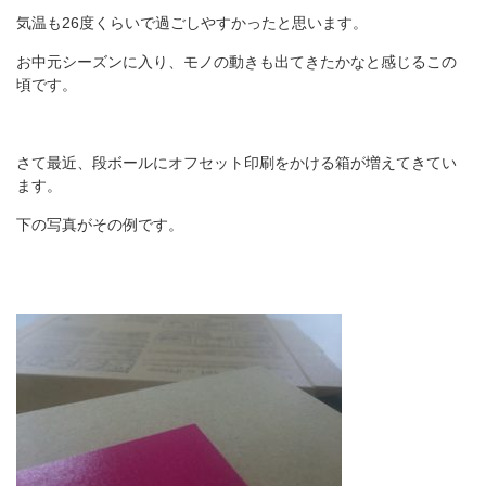
気温も26度くらいで過ごしやすかったと思います。
箱の材質
お中元シーズンに入り、モノの動きも出てきたかなと感じるこの
お問合せ
頃です。
「印刷あり」お見積り
さて最近、段ボールにオフセット印刷をかける箱が増えてきてい
「印刷なし」お見積り
ます。
下の写真がその例です。
サンプル請求
その他のお問合せ
よくあるご質問