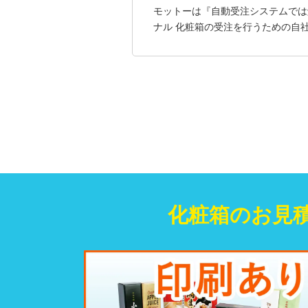
モットーは『自動受注システムでは解
ナル 化粧箱の受注を行うための自
化粧箱のお見