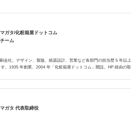
マガタ/化粧箱屋ドットコム
チーム
刷会社。デザイン、製版、紙器設計、営業など各部門の担当歴 5 年以
。1935 年創業、2004 年「化粧箱屋ドットコム」開設。HP 経由の取引
マガタ 代表取締役