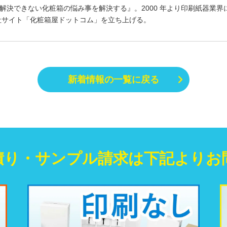
決できない化粧箱の悩み事を解決する』。2000 年より印刷紙器業界に
社サイト「化粧箱屋ドットコム」を立ち上げる。
新着情報の一覧に戻る
積り・
サンプル請求は
下記よりお