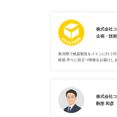
株式会社コ
企画・技術
新潟県で紙器製造をメインに行う印
粧箱 作りに役立つ情報をお届けします
株式会社コ
駒形 和彦