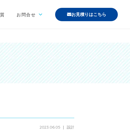
お見積りはこちら
材質
お問合せ
「印刷あり」お見積り
「印刷なし」お見積り
サンプル請求
その他のお問合せ
よくあるご質問
2023.06.05
設計