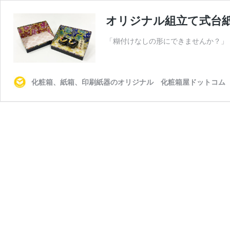
オリジナル組立て式台
「糊付けなしの形にできませんか？」 
化粧箱、紙箱、印刷紙器のオリジナル 化粧箱屋ドットコム