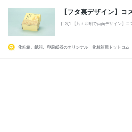
【フタ裏デザイン】コ
目次1 【片面印刷で両面デザイン】コ
化粧箱、紙箱、印刷紙器のオリジナル 化粧箱屋ドットコム