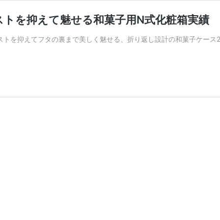
ストを抑えて魅せる和菓子用N式化粧箱実績
ストを抑えてフタの裏まで美しく魅せる、折り返し設計の和菓子ケース2